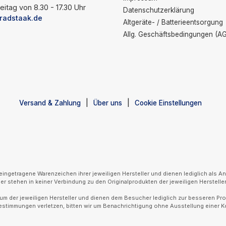
eitag von 8.30 - 17.30 Uhr
Datenschutzerklärung
radstaak.de
Altgeräte- / Batterieentsorgung
Allg. Geschäftsbedingungen (A
Versand & Zahlung
Über uns
Cookie Einstellungen
getragene Warenzeichen ihrer jeweiligen Hersteller und dienen lediglich als An
r stehen in keiner Verbindung zu den Originalprodukten der jeweiligen Hersteller
m der jeweiligen Hersteller und dienen dem Besucher lediglich zur besseren Prod
Bestimmungen verletzen, bitten wir um Benachrichtigung ohne Ausstellung einer 