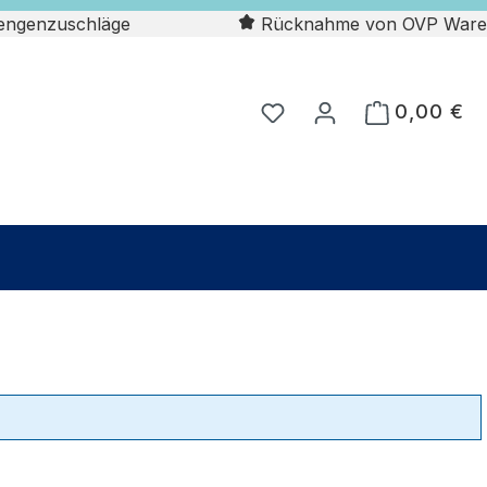
engenzuschläge
Rücknahme von OVP Ware
0,00 €