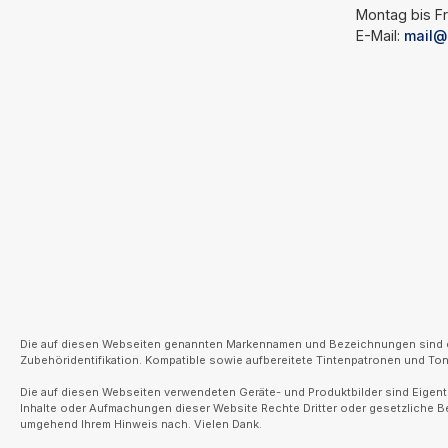
Montag bis Fr
E-Mail:
mail@
Die auf diesen Webseiten genannten Markennamen und Bezeichnungen sind ein
Zubehöridentifikation. Kompatible sowie aufbereitete Tintenpatronen und Tone
Die auf diesen Webseiten verwendeten Geräte- und Produktbilder sind Eigentu
Inhalte oder Aufmachungen dieser Website Rechte Dritter oder gesetzliche 
umgehend Ihrem Hinweis nach. Vielen Dank.