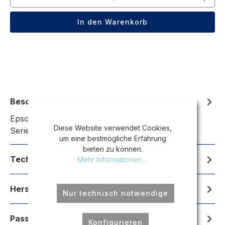
In den Warenkorb
Beschreibung
Epson LQ 630|Epson LQ 630 S|Epson LQ 630
Diese Website verwendet Cookies,
Series|Epson LQ 630 USB
um eine bestmögliche Erfahrung
bieten zu können.
Technische Daten
Mehr Informationen ...
Hersteller
Nur technisch notwendige
Passend für
Konfigurieren