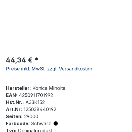
44,34 € *
Preise inkl. MwSt. zzgl. Versandkosten
Hersteller:
Konica Minolta
EAN:
4250911701992
Hst.Nr.:
A33K152
Art.Nr:
125038440192
Seiten:
29000
Farbcode:
Schwarz
Typ:
Originalprodukt