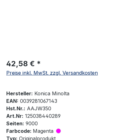
42,58 € *
Preise inkl. MwSt. zzgl. Versandkosten
Hersteller:
Konica Minolta
EAN:
0039281067143
Hst.Nr.:
AAJW350
Art.Nr:
125038440289
Seiten:
9000
Farbcode:
Magenta
Typ:
Originalprodukt