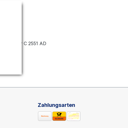
 Aficio MP C 2551 AD
Zahlungsarten