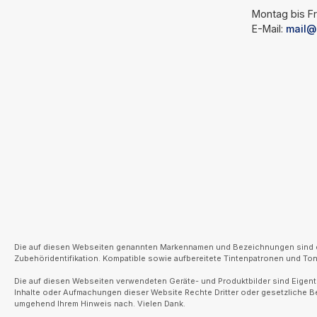
Montag bis Fr
E-Mail:
mail@
Die auf diesen Webseiten genannten Markennamen und Bezeichnungen sind ein
Zubehöridentifikation. Kompatible sowie aufbereitete Tintenpatronen und Tone
Die auf diesen Webseiten verwendeten Geräte- und Produktbilder sind Eigentu
Inhalte oder Aufmachungen dieser Website Rechte Dritter oder gesetzliche 
umgehend Ihrem Hinweis nach. Vielen Dank.