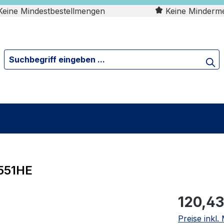
eine Mindestbestellmengen
Keine Minderm
2551HE
120,43
Preise inkl