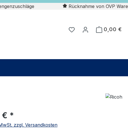
engenzuschläge
Rücknahme von OVP Ware
0,00 €
 € *
. MwSt. zzgl. Versandkosten