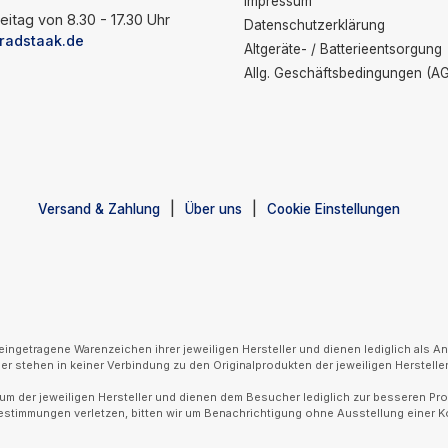
Impressum
eitag von 8.30 - 17.30 Uhr
Datenschutzerklärung
radstaak.de
Altgeräte- / Batterieentsorgung
Allg. Geschäftsbedingungen (A
Versand & Zahlung
Über uns
Cookie Einstellungen
getragene Warenzeichen ihrer jeweiligen Hersteller und dienen lediglich als An
r stehen in keiner Verbindung zu den Originalprodukten der jeweiligen Hersteller
m der jeweiligen Hersteller und dienen dem Besucher lediglich zur besseren Prod
Bestimmungen verletzen, bitten wir um Benachrichtigung ohne Ausstellung einer 