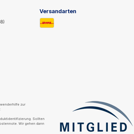
Versandarten
GB)
wenderhilfe zur
.
uktidentifizierung. Sollten
Kostennote. Wir gehen dann