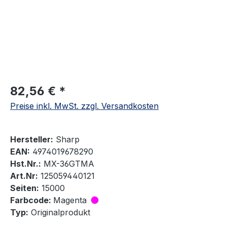
82,56 € *
Preise inkl. MwSt. zzgl. Versandkosten
Hersteller:
Sharp
EAN:
4974019678290
Hst.Nr.:
MX-36GTMA
Art.Nr:
125059440121
Seiten:
15000
Farbcode:
Magenta
Typ:
Originalprodukt