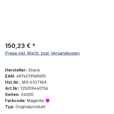
150,23 € *
Preise inkl. MwSt. zzgl. Versandkosten
Hersteller:
Sharp
EAN:
4974019969695
Hst.Nr.:
MX-61GTMA
Art.Nr:
125059440156
Seiten:
24000
Farbcode:
Magenta
Typ:
Originalprodukt