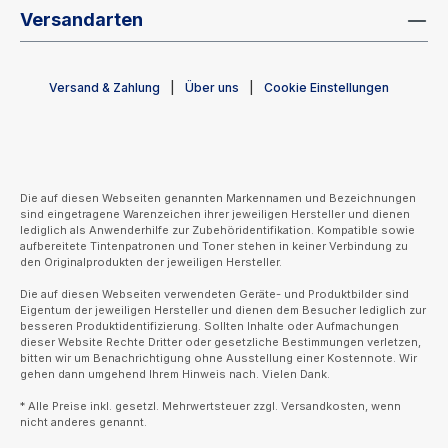
Versandarten
Versand & Zahlung
Über uns
Cookie Einstellungen
Die auf diesen Webseiten genannten Markennamen und Bezeichnungen
sind eingetragene Warenzeichen ihrer jeweiligen Hersteller und dienen
lediglich als Anwenderhilfe zur Zubehöridentifikation. Kompatible sowie
aufbereitete Tintenpatronen und Toner stehen in keiner Verbindung zu
den Originalprodukten der jeweiligen Hersteller.
Die auf diesen Webseiten verwendeten Geräte- und Produktbilder sind
Eigentum der jeweiligen Hersteller und dienen dem Besucher lediglich zur
besseren Produktidentifizierung. Sollten Inhalte oder Aufmachungen
dieser Website Rechte Dritter oder gesetzliche Bestimmungen verletzen,
bitten wir um Benachrichtigung ohne Ausstellung einer Kostennote. Wir
gehen dann umgehend Ihrem Hinweis nach. Vielen Dank.
* Alle Preise inkl. gesetzl. Mehrwertsteuer zzgl. Versandkosten, wenn
nicht anderes genannt.