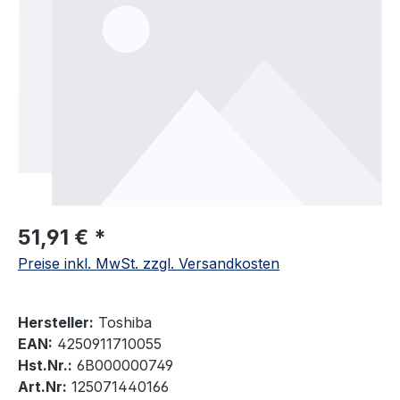
51,91 € *
Preise inkl. MwSt. zzgl. Versandkosten
Hersteller:
Toshiba
EAN:
4250911710055
Hst.Nr.:
6B000000749
Art.Nr:
125071440166