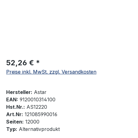
52,26 € *
Preise inkl. MwSt. zzgl. Versandkosten
Hersteller:
Astar
EAN:
9120010314100
Hst.Nr.:
AS12220
Art.Nr:
121085990016
Seiten:
12000
Typ:
Alternativprodukt